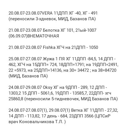
20.08.07-23.08.07VERA 11ДПП ХГ -40, ХГ - 491
(переносили 3-хдневок, МИД, Базанов ПА)
21.08.07-23.08.07 Белотка ХГ 101, 21ый-1007
(06.09.07)ВНЕМАТОЧНАЯ
21.08.07-23.08.07 Fishka ХГЧ на 21ДПП - 1050
25.08.07-27.08.07 Жужа 1 ПЯ ХГ 11ДПП -84,5, 14 ДПП -
462, ХГЧ на 15ДПП= 724, 18ДПП=1791; на 19ДПП=2491,
22 =5973, на 25ДПП=14136, на 30= 34472 ; на 38=84720
(МИД, Базанов ПА)
24.08.07-29.08.07 Oksy ХГ на 9ДПП - 289, 12 ДПП -
1303,2 15 ДПП - 5061,6, 19ДПП - 13585,7, 22ДПП- хгч
25860,8 (переносили 5-тидневочек, МИД Базанов ПА)
24.08.07-27.08.07(1), 29.08.07(1) Ветка ХГ 11ДПП - 27,32,
14 ДПП - 113,82, 17 день - 684, 23ДПП 3566 (ЦПСиР
врач Коновальчикова Т.Л. )