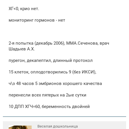
ХГ<0, крио нет.
мониторинг гормонов - нет
2-я попытка (декабрь 2006), ММА.Сеченова, врач
Шадыев А.Х.
пурегон, декапептил, длинный протокол
15 клеток, оплодотворились 9 (без ИКСИ),
ч\з 48 часов 5 эмбрионов хорошего качества
перенесли всех пятерых на 2ые сутки
10 ДПП ХГЧ=60, беременность двойней
Веселая дошкольница