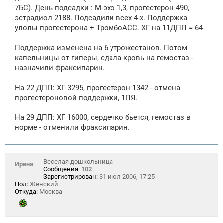
7БС). День подсадки : М-эхо 1,3, прогестерон 490,
эстрадиол 2188. Подсадили всех 4-х. Поддержка
улолы прогестерона + ТромбоАСС. ХГ на 11ДПП = 64
Поддержка изменена на 6 утрожестанов. Потом
капельницы от гиперы, сдала кровь на гемостаз -
назначили фраксипарин.
На 22 ДПП: ХГ 3295, прогестерон 1342 - отмена
прогестероновой поддержки, 1ПЯ.
На 29 ДПП: ХГ 16000, сердечко бьется, гемостаз в
норме - отменили фраксипарин.
Веселая дошкольница
Ирена
Сообщения:
102
Зарегистрирован:
31 июл 2006, 17:25
Пол:
Женский
Откуда:
Москва