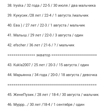
38. Iryska / 32 года / 22-5 / 30 июля / два мальчика
39. Кукусик /28 лет / 22-4 / 1 августа /мальчик
40. Ева ) / 27 лет / 22-3 / 1 августа / мальчик
41. Малыш / 29 лет / 22-0 / 3 августа / один
42. efscher / 36 лет / 21-6 / ? / мальчик
============== экватор =======================
43. Kukla2007 / 25 лет / 20-3 / 15 августа / один
44. Марьянна / 34 года / 20-0 / 18 августа / девочка
=============================================
45. ЖенеПузик / 28 лет / 18-4 / 30 августа / мальчик
46. Муррр.../ 30 лет /18-4 / 1 сентября / один