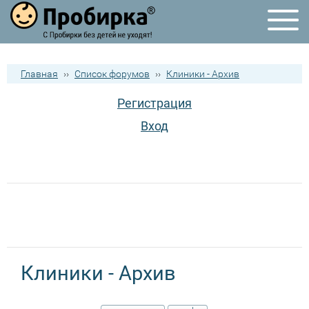
Главная
››
Список форумов
››
Клиники - Архив
Регистрация
Вход
Клиники - Архив