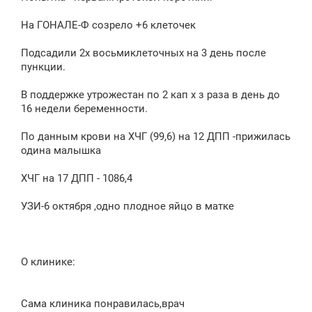
На ГОНАЛЕ-Ф созрело +6 клеточек
Подсадили 2х восьмиклеточных на 3 день после
пункции.
В поддержке утрожестан по 2 кап х з раза в день до
16 недели беременности.
По данным крови на ХЧГ (99,6) на 12 ДПП -прижилась
одина малышка
ХЧГ на 17 ДПП - 1086,4
УЗИ-6 октября ,одно плодное яйцо в матке
О клинике:
Сама клиника понравилась,врач