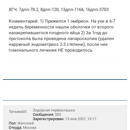
ХГЧ: 7дпп-78.2, 8дпп-120, 13дпп-1166, 16дпп-3703
Комментарий: 1) Прижился 1 эмбрион. На узи в 6-7
недель беременности нашли оболочки от второго
назакрепившегося плодного яйца 2) За 1год до
протокола была проведена лапароскопия (удален
наружный эндометриоз 2-3 степени), после нее
гомонального лечения НЕ проводилось.
Задорная первоклашка
Татьяна01
Сообщения:
325
Зарегистрирован:
13 янв 2007, 15:17
Пол:
Женский
Откуда:
Москва