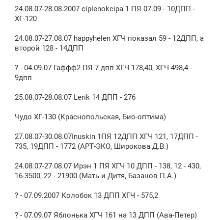
24.08.07-28.08.2007 ciplenokcipa 1 ПЯ 07.09 - 10ДПП -
ХГ-120
24.08.07-27.08.07 happyhelen ХГЧ показал 59 - 12ДПП, а
второй 128 - 14ДПП
? - 04.09.07 Гаффф2 ПЯ 7 дпп ХГЧ 178,40, ХГЧ 498,4 -
9дпп
25.08.07-28.08.07 Lerik 14 ДПП - 276
Чудо ХГ-130 (Краснопольская, Био-оптима)
27.08.07-30.08.07Inuskin 1ПЯ 12ДПП ХГЧ 121, 17ДПП -
735, 19ДПП - 1772 (АРТ-ЭКО, Широкова Д.В.)
24.08.07-27.08.07 Ирэн 1 ПЯ ХГЧ 10 ДПП - 138, 12 - 430,
16-3500, 22 - 21900 (Мать и Дитя, Базанов П.А.)
? - 07.09.2007 Колобок 13 ДПП ХГЧ - 575,2
? - 07.09.07 Яблонька ХГЧ 161 на 13 ДПП (Ава-Петер)