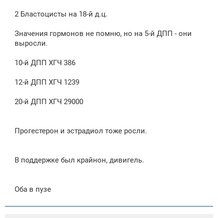
2 Бластоцисты на 18-й д.ц.
Значения гормонов не помню, но на 5-й ДПП - они
выросли.
10-й ДПП ХГЧ 386
12-й ДПП ХГЧ 1239
20-й ДПП ХГЧ 29000
Прогестерон и эстрадиол тоже росли.
В поддержке был крайнон, дивигель.
Оба в пузе