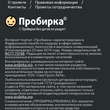
/
/
О проекте
Правовая информация
/
Контакты
Проекты сотрудничества
Интернет-портал «Пробирка» зарегистрирован в
Федеральной службе по надзору в сфере связи,
информационных технологий и массовых коммуникаций
(Роскомнадзор) 23 мая 2019 года. Номер свидетельства №
ФС77-75768
. Редакция не несет ответственности за мнения,
высказанные в комментариях читателей.
Все материалы, размещенные на интернет-сайте
www.probirka.org
, в том числе названия разделов,
являются результатами интеллектуальной собственности,
исключительные права на которые
принадлежат ООО «СвитГрупп АйТи».
Любое использование (включая цитирование в порядке,
установленном статьей 1274 Гражданского
кодекса РФ) материалов сайта, в том числе названий
разделов, отдельных страниц сайта, возможно только
посредством активной индексируемой гиперссылки на
www.probirka.org
.
Словосочетание «ПРОБИРКА/PROBIRKA.RU» является
коммерческим обозначением, исключительное право
использования которого в качестве средства