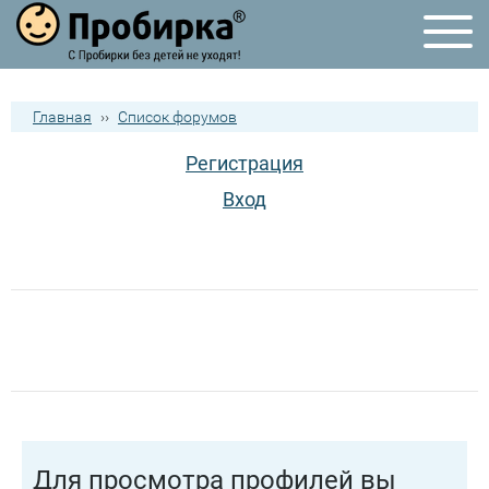
Главная
››
Список форумов
Регистрация
Вход
Для просмотра профилей вы