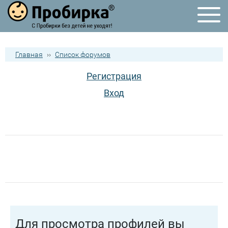
Главная
››
Список форумов
Регистрация
Вход
Для просмотра профилей вы