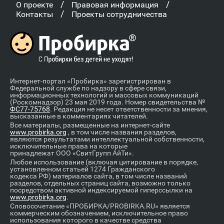
/
/
О проекте
Правовая информация
/
Контакты
Проекты сотрудничества
Интернет-портал «Пробирка» зарегистрирован в
Федеральной службе по надзору в сфере связи,
информационных технологий и массовых коммуникаций
(Роскомнадзор) 23 мая 2019 года. Номер свидетельства №
ФС77-75768
. Редакция не несет ответственности за мнения,
высказанные в комментариях читателей.
Все материалы, размещенные на интернет-сайте
www.probirka.org
, в том числе названия разделов,
являются результатами интеллектуальной собственности,
исключительные права на которые
принадлежат ООО «СвитГрупп АйТи».
Любое использование (включая цитирование в порядке,
установленном статьей 1274 Гражданского
кодекса РФ) материалов сайта, в том числе названий
разделов, отдельных страниц сайта, возможно только
посредством активной индексируемой гиперссылки на
www.probirka.org
.
Словосочетание «ПРОБИРКА/PROBIRKA.RU» является
коммерческим обозначением, исключительное право
использования которого в качестве средства