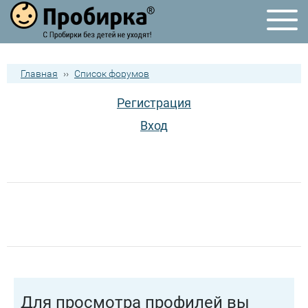
Главная
››
Список форумов
Регистрация
Вход
Для просмотра профилей вы