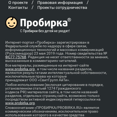
/
/
О проекте
Правовая информация
/
Контакты
Проекты сотрудничества
Интернет-портал «Пробирка» зарегистрирован в
Федеральной службе по надзору в сфере связи,
информационных технологий и массовых коммуникаций
(Роскомнадзор) 23 мая 2019 года. Номер свидетельства №
ФС77-75768
. Редакция не несет ответственности за мнения,
высказанные в комментариях читателей.
Все материалы, размещенные на интернет-сайте
www.probirka.org
, в том числе названия разделов,
являются результатами интеллектуальной собственности,
исключительные права на которые
принадлежат ООО «СвитГрупп АйТи».
Любое использование (включая цитирование в порядке,
установленном статьей 1274 Гражданского
кодекса РФ) материалов сайта, в том числе названий
разделов, отдельных страниц сайта, возможно только
посредством активной индексируемой гиперссылки на
www.probirka.org
.
Словосочетание «ПРОБИРКА/PROBIRKA.RU» является
коммерческим обозначением, исключительное право
использования которого в качестве средства