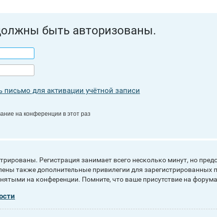
должны быть авторизованы.
 письмо для активации учётной записи
ание на конференции в этот раз
рированы. Регистрация занимает всего несколько минут, но пред
ены также дополнительные привилегии для зарегистрированных п
инятыми на конференции. Помните, что ваше присутствие на форума
ости