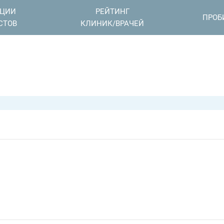
АЦИИ
РЕЙТИНГ
ПРОБ
СТОВ
КЛИНИК/ВРАЧЕЙ