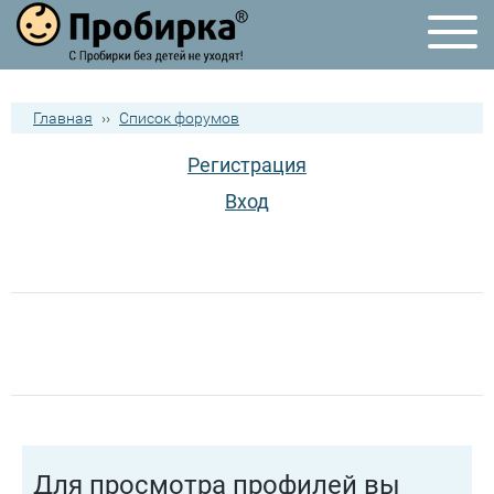
Главная
››
Список форумов
Регистрация
Вход
Для просмотра профилей вы