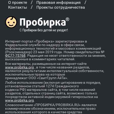
/
/
О проекте
Правовая информация
/
Контакты
Проекты сотрудничества
Интернет-портал «Пробирка» зарегистрирован в
Федеральной службе по надзору в сфере связи,
информационных технологий и массовых коммуникаций
(Роскомнадзор) 23 мая 2019 года. Номер свидетельства №
ФС77-75768
. Редакция не несет ответственности за мнения,
высказанные в комментариях читателей.
Все материалы, размещенные на интернет-сайте
www.probirka.org
, в том числе названия разделов,
являются результатами интеллектуальной собственности,
исключительные права на которые
принадлежат ООО «СвитГрупп АйТи».
Любое использование (включая цитирование в порядке,
установленном статьей 1274 Гражданского
кодекса РФ) материалов сайта, в том числе названий
разделов, отдельных страниц сайта, возможно только
посредством активной индексируемой гиперссылки на
www.probirka.org
.
Словосочетание «ПРОБИРКА/PROBIRKA.RU» является
коммерческим обозначением, исключительное право
использования которого в качестве средства