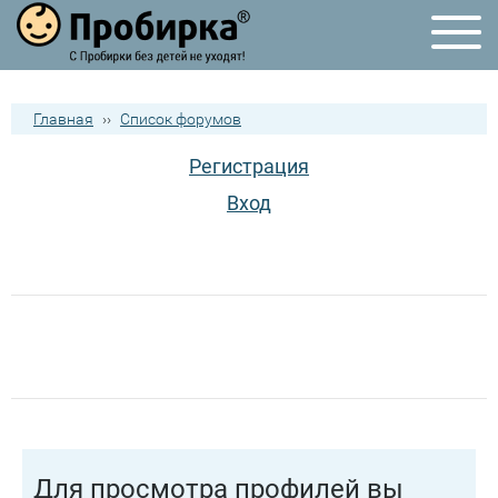
Главная
››
Список форумов
Регистрация
Вход
Для просмотра профилей вы