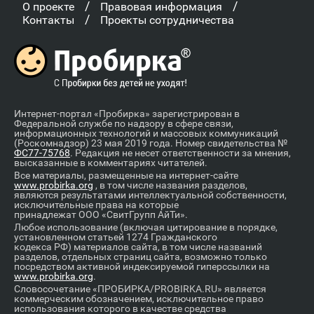
/
/
О проекте
Правовая информация
/
Контакты
Проекты сотрудничества
Интернет-портал «Пробирка» зарегистрирован в
Федеральной службе по надзору в сфере связи,
информационных технологий и массовых коммуникаций
(Роскомнадзор) 23 мая 2019 года. Номер свидетельства №
ФС77-75768
. Редакция не несет ответственности за мнения,
высказанные в комментариях читателей.
Все материалы, размещенные на интернет-сайте
www.probirka.org
, в том числе названия разделов,
являются результатами интеллектуальной собственности,
исключительные права на которые
принадлежат ООО «СвитГрупп АйТи».
Любое использование (включая цитирование в порядке,
установленном статьей 1274 Гражданского
кодекса РФ) материалов сайта, в том числе названий
разделов, отдельных страниц сайта, возможно только
посредством активной индексируемой гиперссылки на
www.probirka.org
.
Словосочетание «ПРОБИРКА/PROBIRKA.RU» является
коммерческим обозначением, исключительное право
использования которого в качестве средства