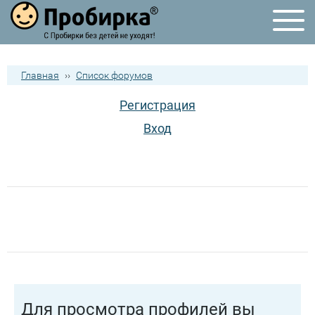
Главная
››
Список форумов
Регистрация
Вход
Для просмотра профилей вы