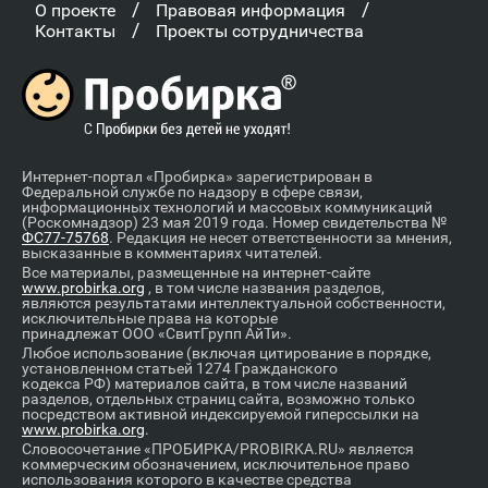
/
/
О проекте
Правовая информация
/
Контакты
Проекты сотрудничества
Интернет-портал «Пробирка» зарегистрирован в
Федеральной службе по надзору в сфере связи,
информационных технологий и массовых коммуникаций
(Роскомнадзор) 23 мая 2019 года. Номер свидетельства №
ФС77-75768
. Редакция не несет ответственности за мнения,
высказанные в комментариях читателей.
Все материалы, размещенные на интернет-сайте
www.probirka.org
, в том числе названия разделов,
являются результатами интеллектуальной собственности,
исключительные права на которые
принадлежат ООО «СвитГрупп АйТи».
Любое использование (включая цитирование в порядке,
установленном статьей 1274 Гражданского
кодекса РФ) материалов сайта, в том числе названий
разделов, отдельных страниц сайта, возможно только
посредством активной индексируемой гиперссылки на
www.probirka.org
.
Словосочетание «ПРОБИРКА/PROBIRKA.RU» является
коммерческим обозначением, исключительное право
использования которого в качестве средства