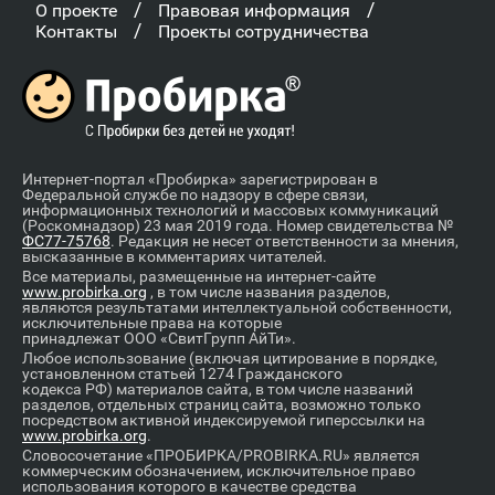
/
/
О проекте
Правовая информация
/
Контакты
Проекты сотрудничества
Интернет-портал «Пробирка» зарегистрирован в
Федеральной службе по надзору в сфере связи,
информационных технологий и массовых коммуникаций
(Роскомнадзор) 23 мая 2019 года. Номер свидетельства №
ФС77-75768
. Редакция не несет ответственности за мнения,
высказанные в комментариях читателей.
Все материалы, размещенные на интернет-сайте
www.probirka.org
, в том числе названия разделов,
являются результатами интеллектуальной собственности,
исключительные права на которые
принадлежат ООО «СвитГрупп АйТи».
Любое использование (включая цитирование в порядке,
установленном статьей 1274 Гражданского
кодекса РФ) материалов сайта, в том числе названий
разделов, отдельных страниц сайта, возможно только
посредством активной индексируемой гиперссылки на
www.probirka.org
.
Словосочетание «ПРОБИРКА/PROBIRKA.RU» является
коммерческим обозначением, исключительное право
использования которого в качестве средства