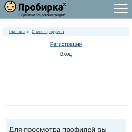
Главная
››
Список форумов
Регистрация
Вход
Для просмотра профилей вы