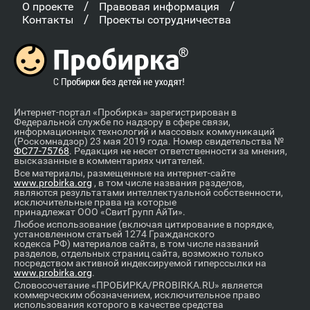
/
/
О проекте
Правовая информация
/
Контакты
Проекты сотрудничества
Интернет-портал «Пробирка» зарегистрирован в
Федеральной службе по надзору в сфере связи,
информационных технологий и массовых коммуникаций
(Роскомнадзор) 23 мая 2019 года. Номер свидетельства №
ФС77-75768
. Редакция не несет ответственности за мнения,
высказанные в комментариях читателей.
Все материалы, размещенные на интернет-сайте
www.probirka.org
, в том числе названия разделов,
являются результатами интеллектуальной собственности,
исключительные права на которые
принадлежат ООО «СвитГрупп АйТи».
Любое использование (включая цитирование в порядке,
установленном статьей 1274 Гражданского
кодекса РФ) материалов сайта, в том числе названий
разделов, отдельных страниц сайта, возможно только
посредством активной индексируемой гиперссылки на
www.probirka.org
.
Словосочетание «ПРОБИРКА/PROBIRKA.RU» является
коммерческим обозначением, исключительное право
использования которого в качестве средства