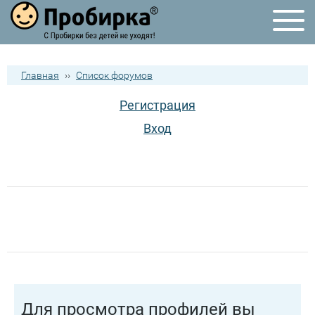
Главная
››
Список форумов
Регистрация
Вход
Для просмотра профилей вы