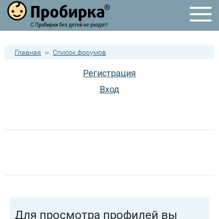
Главная
››
Список форумов
Регистрация
Вход
Для просмотра профилей вы