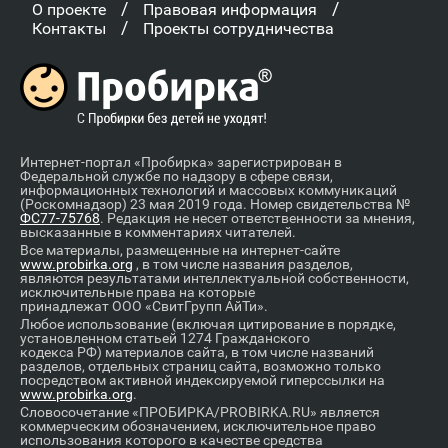
/
/
О проекте
Правовая информация
/
Контакты
Проекты сотрудничества
Интернет-портал «Пробирка» зарегистрирован в
Федеральной службе по надзору в сфере связи,
информационных технологий и массовых коммуникаций
(Роскомнадзор) 23 мая 2019 года. Номер свидетельства №
ФС77-75768
. Редакция не несет ответственности за мнения,
высказанные в комментариях читателей.
Все материалы, размещенные на интернет-сайте
www.probirka.org
, в том числе названия разделов,
являются результатами интеллектуальной собственности,
исключительные права на которые
принадлежат ООО «СвитГрупп АйТи».
Любое использование (включая цитирование в порядке,
установленном статьей 1274 Гражданского
кодекса РФ) материалов сайта, в том числе названий
разделов, отдельных страниц сайта, возможно только
посредством активной индексируемой гиперссылки на
www.probirka.org
.
Словосочетание «ПРОБИРКА/PROBIRKA.RU» является
коммерческим обозначением, исключительное право
использования которого в качестве средства