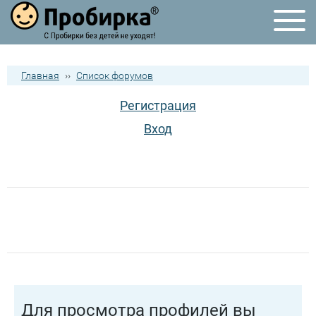
Главная
››
Список форумов
Регистрация
Вход
Для просмотра профилей вы