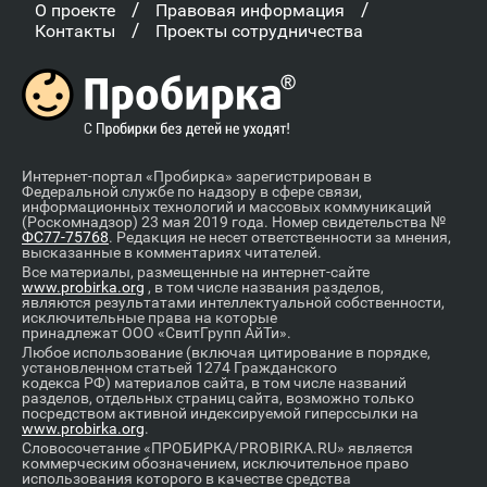
/
/
О проекте
Правовая информация
/
Контакты
Проекты сотрудничества
Интернет-портал «Пробирка» зарегистрирован в
Федеральной службе по надзору в сфере связи,
информационных технологий и массовых коммуникаций
(Роскомнадзор) 23 мая 2019 года. Номер свидетельства №
ФС77-75768
. Редакция не несет ответственности за мнения,
высказанные в комментариях читателей.
Все материалы, размещенные на интернет-сайте
www.probirka.org
, в том числе названия разделов,
являются результатами интеллектуальной собственности,
исключительные права на которые
принадлежат ООО «СвитГрупп АйТи».
Любое использование (включая цитирование в порядке,
установленном статьей 1274 Гражданского
кодекса РФ) материалов сайта, в том числе названий
разделов, отдельных страниц сайта, возможно только
посредством активной индексируемой гиперссылки на
www.probirka.org
.
Словосочетание «ПРОБИРКА/PROBIRKA.RU» является
коммерческим обозначением, исключительное право
использования которого в качестве средства