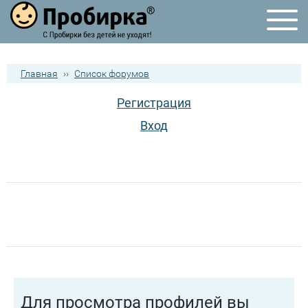
Главная
››
Список форумов
Регистрация
Вход
Для просмотра профилей вы