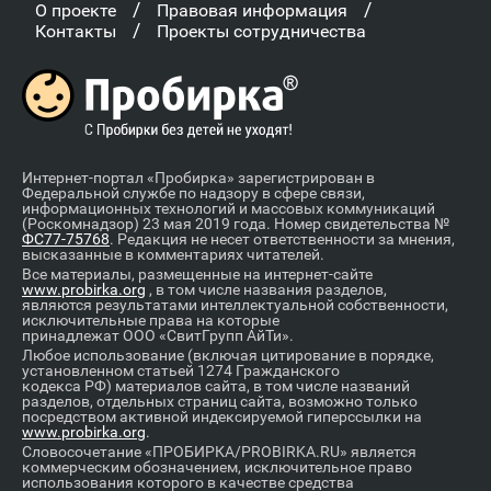
/
/
О проекте
Правовая информация
/
Контакты
Проекты сотрудничества
Интернет-портал «Пробирка» зарегистрирован в
Федеральной службе по надзору в сфере связи,
информационных технологий и массовых коммуникаций
(Роскомнадзор) 23 мая 2019 года. Номер свидетельства №
ФС77-75768
. Редакция не несет ответственности за мнения,
высказанные в комментариях читателей.
Все материалы, размещенные на интернет-сайте
www.probirka.org
, в том числе названия разделов,
являются результатами интеллектуальной собственности,
исключительные права на которые
принадлежат ООО «СвитГрупп АйТи».
Любое использование (включая цитирование в порядке,
установленном статьей 1274 Гражданского
кодекса РФ) материалов сайта, в том числе названий
разделов, отдельных страниц сайта, возможно только
посредством активной индексируемой гиперссылки на
www.probirka.org
.
Словосочетание «ПРОБИРКА/PROBIRKA.RU» является
коммерческим обозначением, исключительное право
использования которого в качестве средства