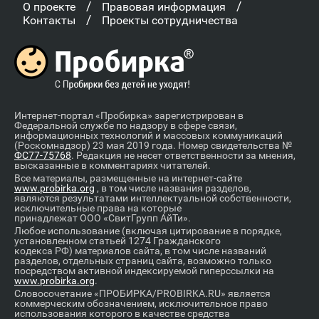
/
/
О проекте
Правовая информация
/
Контакты
Проекты сотрудничества
Интернет-портал «Пробирка» зарегистрирован в
Федеральной службе по надзору в сфере связи,
информационных технологий и массовых коммуникаций
(Роскомнадзор) 23 мая 2019 года. Номер свидетельства №
ФС77-75768
. Редакция не несет ответственности за мнения,
высказанные в комментариях читателей.
Все материалы, размещенные на интернет-сайте
www.probirka.org
, в том числе названия разделов,
являются результатами интеллектуальной собственности,
исключительные права на которые
принадлежат ООО «СвитГрупп АйТи».
Любое использование (включая цитирование в порядке,
установленном статьей 1274 Гражданского
кодекса РФ) материалов сайта, в том числе названий
разделов, отдельных страниц сайта, возможно только
посредством активной индексируемой гиперссылки на
www.probirka.org
.
Словосочетание «ПРОБИРКА/PROBIRKA.RU» является
коммерческим обозначением, исключительное право
использования которого в качестве средства