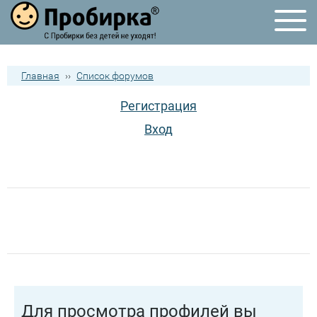
Главная
››
Список форумов
Регистрация
Вход
Для просмотра профилей вы