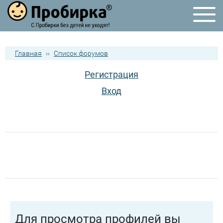
Главная
››
Список форумов
Регистрация
Вход
Для просмотра профилей вы