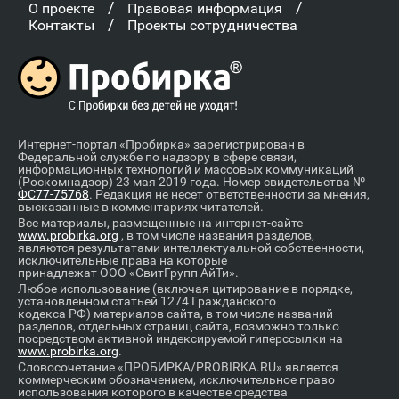
/
/
О проекте
Правовая информация
/
Контакты
Проекты сотрудничества
Интернет-портал «Пробирка» зарегистрирован в
Федеральной службе по надзору в сфере связи,
информационных технологий и массовых коммуникаций
(Роскомнадзор) 23 мая 2019 года. Номер свидетельства №
ФС77-75768
. Редакция не несет ответственности за мнения,
высказанные в комментариях читателей.
Все материалы, размещенные на интернет-сайте
www.probirka.org
, в том числе названия разделов,
являются результатами интеллектуальной собственности,
исключительные права на которые
принадлежат ООО «СвитГрупп АйТи».
Любое использование (включая цитирование в порядке,
установленном статьей 1274 Гражданского
кодекса РФ) материалов сайта, в том числе названий
разделов, отдельных страниц сайта, возможно только
посредством активной индексируемой гиперссылки на
www.probirka.org
.
Словосочетание «ПРОБИРКА/PROBIRKA.RU» является
коммерческим обозначением, исключительное право
использования которого в качестве средства