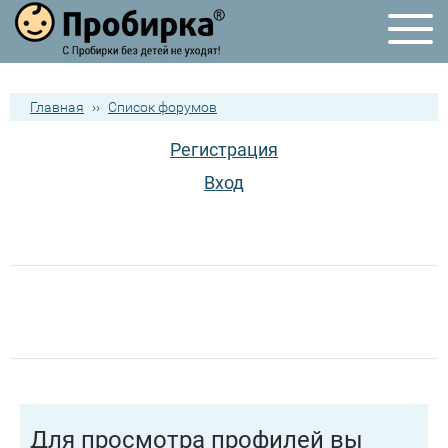
Главная
››
Список форумов
Регистрация
Вход
Для просмотра профилей вы