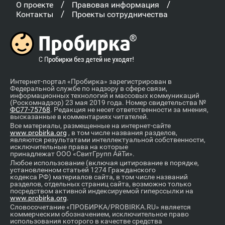
/
/
О проекте
Правовая информация
/
Контакты
Проекты сотрудничества
Интернет-портал «Пробирка» зарегистрирован в
Федеральной службе по надзору в сфере связи,
информационных технологий и массовых коммуникаций
(Роскомнадзор) 23 мая 2019 года. Номер свидетельства №
ФС77-75768
. Редакция не несет ответственности за мнения,
высказанные в комментариях читателей.
Все материалы, размещенные на интернет-сайте
www.probirka.org
, в том числе названия разделов,
являются результатами интеллектуальной собственности,
исключительные права на которые
принадлежат ООО «СвитГрупп АйТи».
Любое использование (включая цитирование в порядке,
установленном статьей 1274 Гражданского
кодекса РФ) материалов сайта, в том числе названий
разделов, отдельных страниц сайта, возможно только
посредством активной индексируемой гиперссылки на
www.probirka.org
.
Словосочетание «ПРОБИРКА/PROBIRKA.RU» является
коммерческим обозначением, исключительное право
использования которого в качестве средства