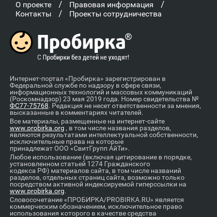
/
/
О проекте
Правовая информация
/
Контакты
Проекты сотрудничества
Интернет-портал «Пробирка» зарегистрирован в
Федеральной службе по надзору в сфере связи,
информационных технологий и массовых коммуникаций
(Роскомнадзор) 23 мая 2019 года. Номер свидетельства №
ФС77-75768
. Редакция не несет ответственности за мнения,
высказанные в комментариях читателей.
Все материалы, размещенные на интернет-сайте
www.probirka.org
, в том числе названия разделов,
являются результатами интеллектуальной собственности,
исключительные права на которые
принадлежат ООО «СвитГрупп АйТи».
Любое использование (включая цитирование в порядке,
установленном статьей 1274 Гражданского
кодекса РФ) материалов сайта, в том числе названий
разделов, отдельных страниц сайта, возможно только
посредством активной индексируемой гиперссылки на
www.probirka.org
.
Словосочетание «ПРОБИРКА/PROBIRKA.RU» является
коммерческим обозначением, исключительное право
использования которого в качестве средства