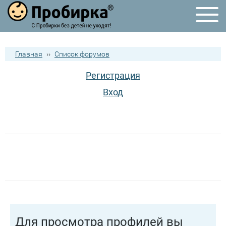
Главная
››
Список форумов
Регистрация
Вход
Для просмотра профилей вы