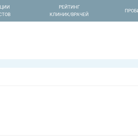
АЦИИ
РЕЙТИНГ
ПРОБ
СТОВ
КЛИНИК/ВРАЧЕЙ