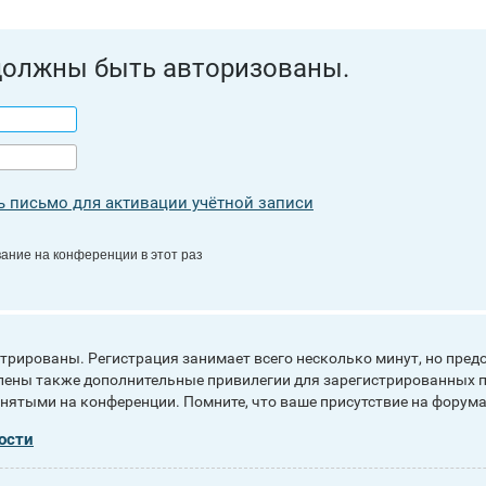
должны быть авторизованы.
 письмо для активации учётной записи
ание на конференции в этот раз
рированы. Регистрация занимает всего несколько минут, но пред
ены также дополнительные привилегии для зарегистрированных п
инятыми на конференции. Помните, что ваше присутствие на форума
ости