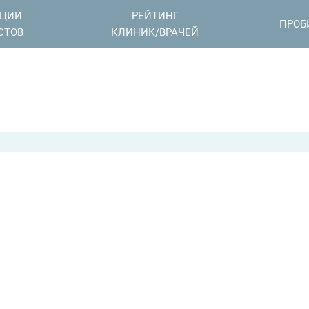
АЦИИ
РЕЙТИНГ
ПРОБ
СТОВ
КЛИНИК/ВРАЧЕЙ