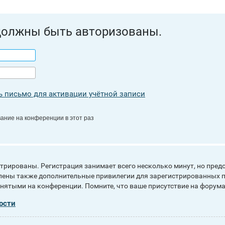
должны быть авторизованы.
 письмо для активации учётной записи
ание на конференции в этот раз
рированы. Регистрация занимает всего несколько минут, но пред
ены также дополнительные привилегии для зарегистрированных п
инятыми на конференции. Помните, что ваше присутствие на форума
ости