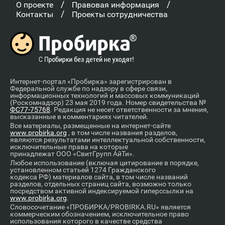
/
/
О проекте
Правовая информация
/
Контакты
Проекты сотрудничества
Интернет-портал «Пробирка» зарегистрирован в
Федеральной службе по надзору в сфере связи,
информационных технологий и массовых коммуникаций
(Роскомнадзор) 23 мая 2019 года. Номер свидетельства №
ФС77-75768
. Редакция не несет ответственности за мнения,
высказанные в комментариях читателей.
Все материалы, размещенные на интернет-сайте
www.probirka.org
, в том числе названия разделов,
являются результатами интеллектуальной собственности,
исключительные права на которые
принадлежат ООО «СвитГрупп АйТи».
Любое использование (включая цитирование в порядке,
установленном статьей 1274 Гражданского
кодекса РФ) материалов сайта, в том числе названий
разделов, отдельных страниц сайта, возможно только
посредством активной индексируемой гиперссылки на
www.probirka.org
.
Словосочетание «ПРОБИРКА/PROBIRKA.RU» является
коммерческим обозначением, исключительное право
использования которого в качестве средства