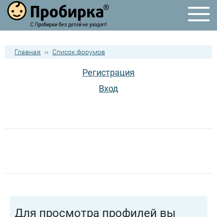
Главная
››
Список форумов
Регистрация
Вход
Для просмотра профилей вы