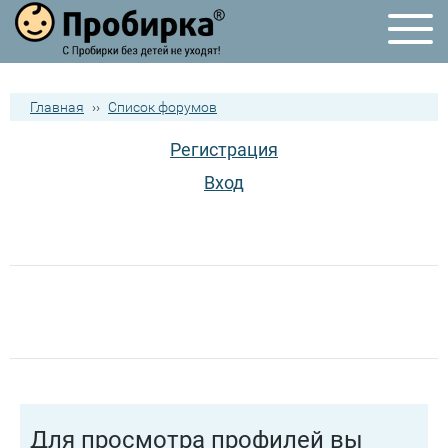
Главная
››
Список форумов
Регистрация
Вход
Для просмотра профилей вы