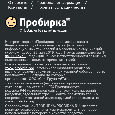
/
/
О проекте
Правовая информация
/
Контакты
Проекты сотрудничества
Интернет-портал «Пробирка» зарегистрирован в
Федеральной службе по надзору в сфере связи,
информационных технологий и массовых коммуникаций
(Роскомнадзор) 23 мая 2019 года. Номер свидетельства №
ФС77-75768
. Редакция не несет ответственности за мнения,
высказанные в комментариях читателей.
Все материалы, размещенные на интернет-сайте
www.probirka.org
, в том числе названия разделов,
являются результатами интеллектуальной собственности,
исключительные права на которые
принадлежат ООО «СвитГрупп АйТи».
Любое использование (включая цитирование в порядке,
установленном статьей 1274 Гражданского
кодекса РФ) материалов сайта, в том числе названий
разделов, отдельных страниц сайта, возможно только
посредством активной индексируемой гиперссылки на
www.probirka.org
.
Словосочетание «ПРОБИРКА/PROBIRKA.RU» является
коммерческим обозначением, исключительное право
использования которого в качестве средства