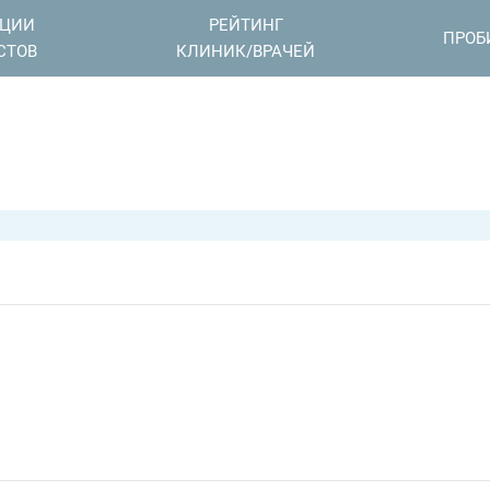
АЦИИ
РЕЙТИНГ
ПРОБ
СТОВ
КЛИНИК/ВРАЧЕЙ