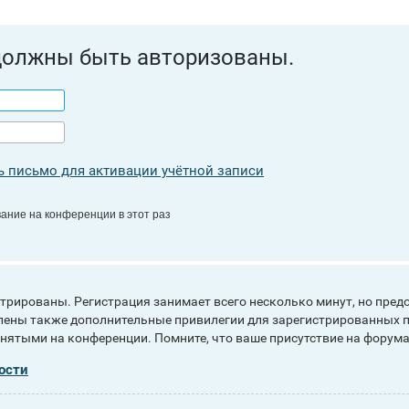
должны быть авторизованы.
 письмо для активации учётной записи
ание на конференции в этот раз
рированы. Регистрация занимает всего несколько минут, но пред
ены также дополнительные привилегии для зарегистрированных п
инятыми на конференции. Помните, что ваше присутствие на форума
ости