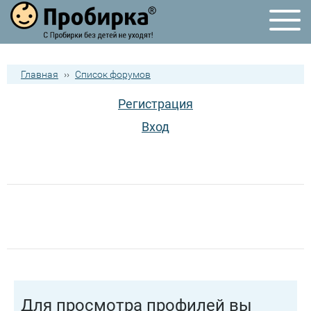
Главная
››
Список форумов
Регистрация
Вход
Для просмотра профилей вы