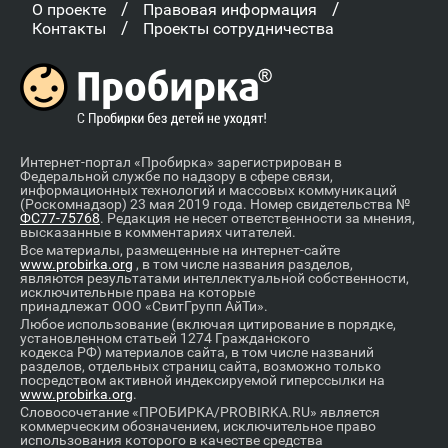
/
/
О проекте
Правовая информация
/
Контакты
Проекты сотрудничества
Интернет-портал «Пробирка» зарегистрирован в
Федеральной службе по надзору в сфере связи,
информационных технологий и массовых коммуникаций
(Роскомнадзор) 23 мая 2019 года. Номер свидетельства №
ФС77-75768
. Редакция не несет ответственности за мнения,
высказанные в комментариях читателей.
Все материалы, размещенные на интернет-сайте
www.probirka.org
, в том числе названия разделов,
являются результатами интеллектуальной собственности,
исключительные права на которые
принадлежат ООО «СвитГрупп АйТи».
Любое использование (включая цитирование в порядке,
установленном статьей 1274 Гражданского
кодекса РФ) материалов сайта, в том числе названий
разделов, отдельных страниц сайта, возможно только
посредством активной индексируемой гиперссылки на
www.probirka.org
.
Словосочетание «ПРОБИРКА/PROBIRKA.RU» является
коммерческим обозначением, исключительное право
использования которого в качестве средства