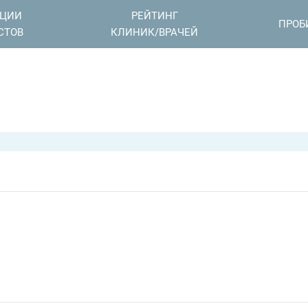
АЦИИ
РЕЙТИНГ
ПРОБ
СТОВ
КЛИНИК/ВРАЧЕЙ