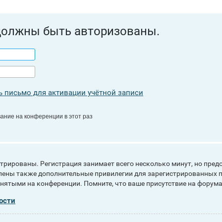
должны быть авторизованы.
 письмо для активации учётной записи
ание на конференции в этот раз
рированы. Регистрация занимает всего несколько минут, но пред
ены также дополнительные привилегии для зарегистрированных п
инятыми на конференции. Помните, что ваше присутствие на форума
ости