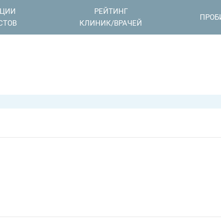
АЦИИ
РЕЙТИНГ
ПРОБ
СТОВ
КЛИНИК/ВРАЧЕЙ