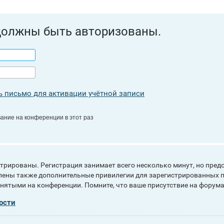
должны быть авторизованы.
 письмо для активации учётной записи
ание на конференции в этот раз
рированы. Регистрация занимает всего несколько минут, но пред
ены также дополнительные привилегии для зарегистрированных п
инятыми на конференции. Помните, что ваше присутствие на форума
ости