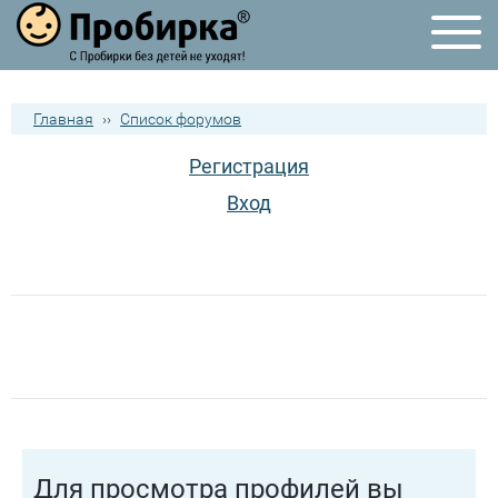
Главная
››
Список форумов
Регистрация
Вход
Для просмотра профилей вы