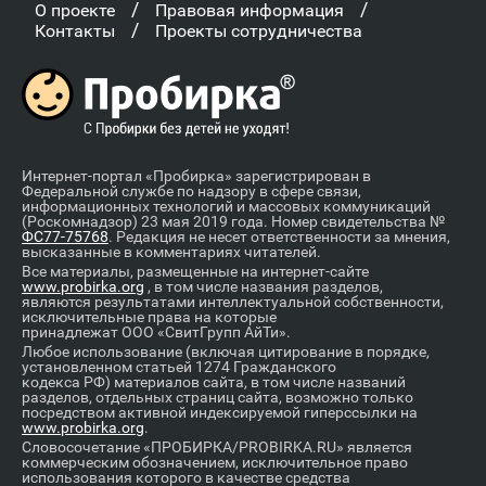
/
/
О проекте
Правовая информация
/
Контакты
Проекты сотрудничества
Интернет-портал «Пробирка» зарегистрирован в
Федеральной службе по надзору в сфере связи,
информационных технологий и массовых коммуникаций
(Роскомнадзор) 23 мая 2019 года. Номер свидетельства №
ФС77-75768
. Редакция не несет ответственности за мнения,
высказанные в комментариях читателей.
Все материалы, размещенные на интернет-сайте
www.probirka.org
, в том числе названия разделов,
являются результатами интеллектуальной собственности,
исключительные права на которые
принадлежат ООО «СвитГрупп АйТи».
Любое использование (включая цитирование в порядке,
установленном статьей 1274 Гражданского
кодекса РФ) материалов сайта, в том числе названий
разделов, отдельных страниц сайта, возможно только
посредством активной индексируемой гиперссылки на
www.probirka.org
.
Словосочетание «ПРОБИРКА/PROBIRKA.RU» является
коммерческим обозначением, исключительное право
использования которого в качестве средства