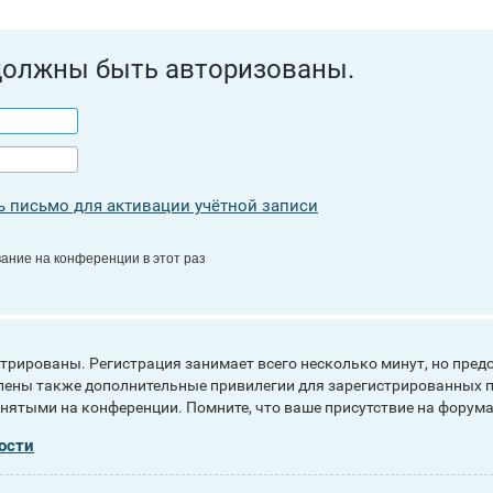
должны быть авторизованы.
 письмо для активации учётной записи
ание на конференции в этот раз
рированы. Регистрация занимает всего несколько минут, но пред
ены также дополнительные привилегии для зарегистрированных п
инятыми на конференции. Помните, что ваше присутствие на форума
ости