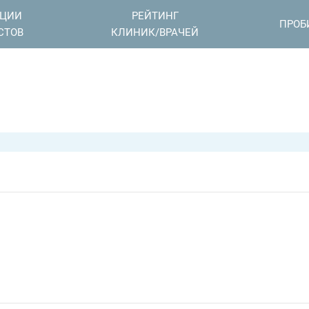
АЦИИ
РЕЙТИНГ
ПРОБ
СТОВ
КЛИНИК/ВРАЧЕЙ