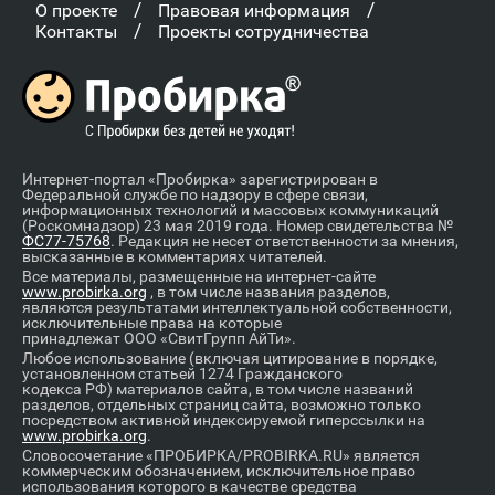
/
/
О проекте
Правовая информация
/
Контакты
Проекты сотрудничества
Интернет-портал «Пробирка» зарегистрирован в
Федеральной службе по надзору в сфере связи,
информационных технологий и массовых коммуникаций
(Роскомнадзор) 23 мая 2019 года. Номер свидетельства №
ФС77-75768
. Редакция не несет ответственности за мнения,
высказанные в комментариях читателей.
Все материалы, размещенные на интернет-сайте
www.probirka.org
, в том числе названия разделов,
являются результатами интеллектуальной собственности,
исключительные права на которые
принадлежат ООО «СвитГрупп АйТи».
Любое использование (включая цитирование в порядке,
установленном статьей 1274 Гражданского
кодекса РФ) материалов сайта, в том числе названий
разделов, отдельных страниц сайта, возможно только
посредством активной индексируемой гиперссылки на
www.probirka.org
.
Словосочетание «ПРОБИРКА/PROBIRKA.RU» является
коммерческим обозначением, исключительное право
использования которого в качестве средства