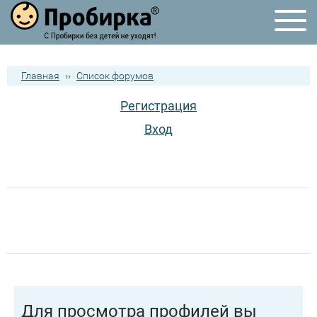
Главная
››
Список форумов
Регистрация
Вход
Для просмотра профилей вы