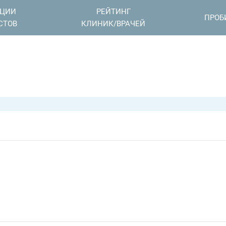
АЦИИ
РЕЙТИНГ
ПРОБ
СТОВ
КЛИНИК/ВРАЧЕЙ