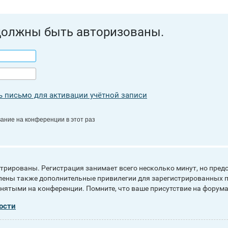
должны быть авторизованы.
 письмо для активации учётной записи
ание на конференции в этот раз
рированы. Регистрация занимает всего несколько минут, но пред
ены также дополнительные привилегии для зарегистрированных п
инятыми на конференции. Помните, что ваше присутствие на форума
ости