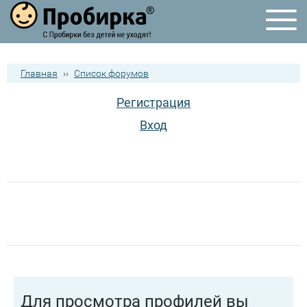
Главная
››
Список форумов
Регистрация
Вход
Для просмотра профилей вы