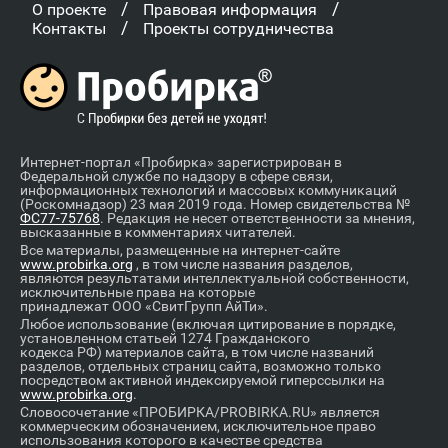
/
/
О проекте
Правовая информация
/
Контакты
Проекты сотрудничества
Интернет-портал «Пробирка» зарегистрирован в
Федеральной службе по надзору в сфере связи,
информационных технологий и массовых коммуникаций
(Роскомнадзор) 23 мая 2019 года. Номер свидетельства №
ФС77-75768
. Редакция не несет ответственности за мнения,
высказанные в комментариях читателей.
Все материалы, размещенные на интернет-сайте
www.probirka.org
, в том числе названия разделов,
являются результатами интеллектуальной собственности,
исключительные права на которые
принадлежат ООО «СвитГрупп АйТи».
Любое использование (включая цитирование в порядке,
установленном статьей 1274 Гражданского
кодекса РФ) материалов сайта, в том числе названий
разделов, отдельных страниц сайта, возможно только
посредством активной индексируемой гиперссылки на
www.probirka.org
.
Словосочетание «ПРОБИРКА/PROBIRKA.RU» является
коммерческим обозначением, исключительное право
использования которого в качестве средства