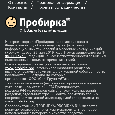
/
/
О проекте
Правовая информация
/
Контакты
Проекты сотрудничества
Интернет-портал «Пробирка» зарегистрирован в
Федеральной службе по надзору в сфере связи,
информационных технологий и массовых коммуникаций
(Роскомнадзор) 23 мая 2019 года. Номер свидетельства №
ФС77-75768
. Редакция не несет ответственности за мнения,
высказанные в комментариях читателей.
Все материалы, размещенные на интернет-сайте
www.probirka.org
, в том числе названия разделов,
являются результатами интеллектуальной собственности,
исключительные права на которые
принадлежат ООО «СвитГрупп АйТи».
Любое использование (включая цитирование в порядке,
установленном статьей 1274 Гражданского
кодекса РФ) материалов сайта, в том числе названий
разделов, отдельных страниц сайта, возможно только
посредством активной индексируемой гиперссылки на
www.probirka.org
.
Словосочетание «ПРОБИРКА/PROBIRKA.RU» является
коммерческим обозначением, исключительное право
использования которого в качестве средства