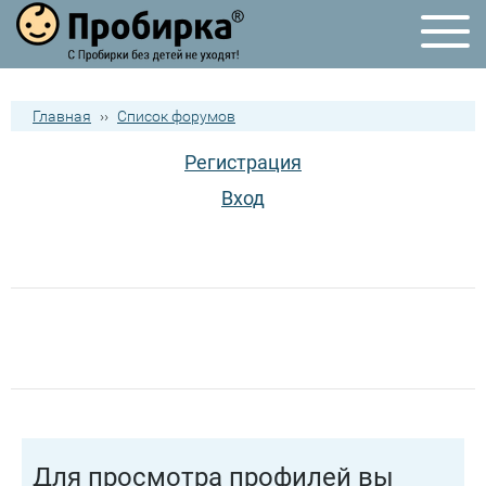
Главная
››
Список форумов
Регистрация
Вход
Для просмотра профилей вы