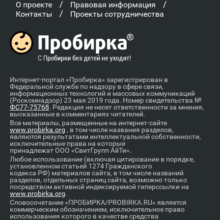
/
/
О проекте
Правовая информация
/
Контакты
Проекты сотрудничества
Интернет-портал «Пробирка» зарегистрирован в
Федеральной службе по надзору в сфере связи,
информационных технологий и массовых коммуникаций
(Роскомнадзор) 23 мая 2019 года. Номер свидетельства №
ФС77-75768
. Редакция не несет ответственности за мнения,
высказанные в комментариях читателей.
Все материалы, размещенные на интернет-сайте
www.probirka.org
, в том числе названия разделов,
являются результатами интеллектуальной собственности,
исключительные права на которые
принадлежат ООО «СвитГрупп АйТи».
Любое использование (включая цитирование в порядке,
установленном статьей 1274 Гражданского
кодекса РФ) материалов сайта, в том числе названий
разделов, отдельных страниц сайта, возможно только
посредством активной индексируемой гиперссылки на
www.probirka.org
.
Словосочетание «ПРОБИРКА/PROBIRKA.RU» является
коммерческим обозначением, исключительное право
использования которого в качестве средства