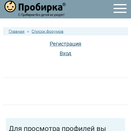
Главная
››
Список форумов
Регистрация
Вход
Для просмотра профилей вы