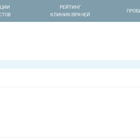
АЦИИ
РЕЙТИНГ
ПРОБ
СТОВ
КЛИНИК/ВРАЧЕЙ