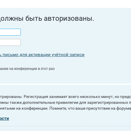
должны быть авторизованы.
 письмо для активации учётной записи
ание на конференции в этот раз
рированы. Регистрация занимает всего несколько минут, но пред
ены также дополнительные привилегии для зарегистрированных п
инятыми на конференции. Помните, что ваше присутствие на форума
ости