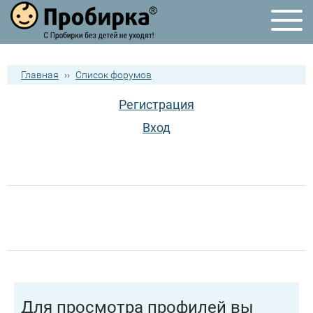
Главная
››
Список форумов
Регистрация
Вход
Для просмотра профилей вы