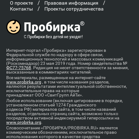
/
/
О проекте
Правовая информация
/
Контакты
Проекты сотрудничества
Интернет-портал «Пробирка» зарегистрирован в
Федеральной службе по надзору в сфере связи,
информационных технологий и массовых коммуникаций
(Роскомнадзор) 23 мая 2019 года. Номер свидетельства №
ФС77-75768
. Редакция не несет ответственности за мнения,
высказанные в комментариях читателей.
Все материалы, размещенные на интернет-сайте
www.probirka.org
, в том числе названия разделов,
являются результатами интеллектуальной собственности,
исключительные права на которые
принадлежат ООО «СвитГрупп АйТи».
Любое использование (включая цитирование в порядке,
установленном статьей 1274 Гражданского
кодекса РФ) материалов сайта, в том числе названий
разделов, отдельных страниц сайта, возможно только
посредством активной индексируемой гиперссылки на
www.probirka.org
.
Словосочетание «ПРОБИРКА/PROBIRKA.RU» является
коммерческим обозначением, исключительное право
использования которого в качестве средства